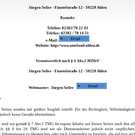
Jürgen Seiler - Fäustelstraße 12 - 59229 Ahlen
Kontakt:
Telefon: 02382/70 22 43
Telefax: 02382 / 70 14 51
e-Mail:
Website: http://www.ameland-ahlen.de
Verantwortlich nach § 6 Abs.2 MDStV
Jürgen Seiler - Fäustelstraße 12 - 59229 Ahlen
Webmaster: Jürgen Seiler
e
 Seiten wurden mit größter Sorgfalt erstellt. Für die Richtigkeit, Vollständigkei
 jedoch keine Gewähr übernehmen.
r sind wir gemäß § 7 Abs.1 TMG für eigene Inhalte auf diesen Seiten nach den a
ach §§ 8 bis 10 TMG sind wir als Diensteanbieter jedoch nicht verpflichtet,
e Informationen zu überwachen oder nach Umständen zu forschen, die auf eine rech