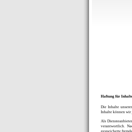
Haftung für Inhalt
Die Inhalte unserer
Inhalte können wir
Als Diensteanbiete
verantwortlich. N
gespeicherte fremd