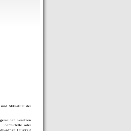
t und Aktualität der
llgemeinen Gesetzen
 übermittelte oder
tswidrige Tätigkeit